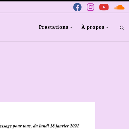
Prestations
À propos
Se