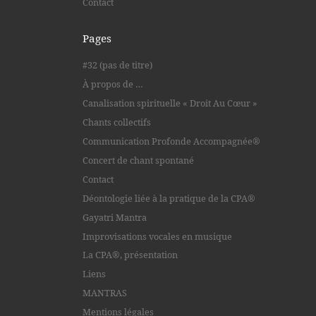
Contact
Pages
#32 (pas de titre)
À propos de …
Canalisation spirituelle « Droit Au Cœur »
Chants collectifs
Communication Profonde Accompagnée®
Concert de chant spontané
Contact
Déontologie liée à la pratique de la CPA®
Gayatri Mantra
Improvisations vocales en musique
La CPA®, présentation
Liens
MANTRAS
Mentions légales