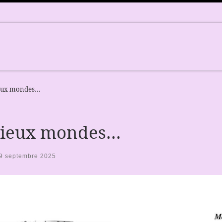
vieux mondes…
s vieux mondes…
9 septembre 2025