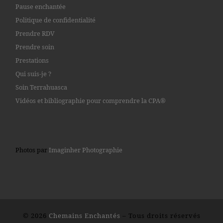
Pause enchantée
Politique de confidentialité
Prendre RDV
Prendre soin
Prestations
Qui suis-je ?
Soin Terrahuasca
Vidéos et bibliographie pour comprendre la CPA®
Photos par
Imaginher Photographie
© 2026
Chemains Enchantés
– Tous droits réservés