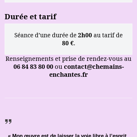
Durée et tarif
Séance d’une durée de
2h00
au tarif de
80 €
.
Renseignements et prise de rendez-vous au
06 84 83 80 00
ou
contact@chemains-
enchantes.fr
« Mon œuvre est de laisser la voie libre à l’esprit