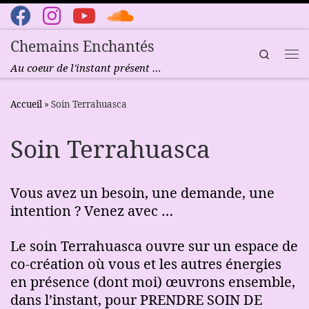
Passer au contenu
Chemains Enchantés
Search
Me
Au coeur de l'instant présent …
Accueil
»
Soin Terrahuasca
Soin Terrahuasca
Vous avez un besoin, une demande, une
intention ? Venez avec …
Le soin Terrahuasca ouvre sur un espace de
co-création où vous et les autres énergies
en présence (dont moi) œuvrons ensemble,
dans l’instant, pour PRENDRE SOIN DE