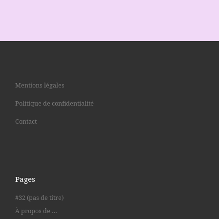
Mentions légales
Politique de confidentialité
Contact
Pages
#32 (pas de titre)
À propos de …