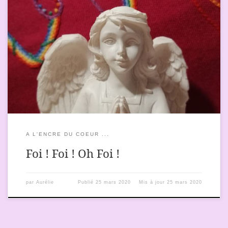
J’écris ceci à tous ceux qui voudront bien entendre. Je vous le
dis avec le cœur pur Amour. Je vous le dis pour que vous le
lisiez encore et encore. Je vous le dis pour que vous ayez la foi
enfin en cela qui est. Toute vie est précieuse sur […]
A L'ENCRE DU COEUR ...
Foi ! Foi ! Oh Foi !
par
Aurélie
Publié
25 mars 2020
Mis à jour
25 mars 2020