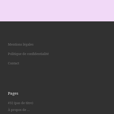
Mentions légales
Politique de confidentialité
Contact
Pages
#32 (pas de titre)
À propos de …