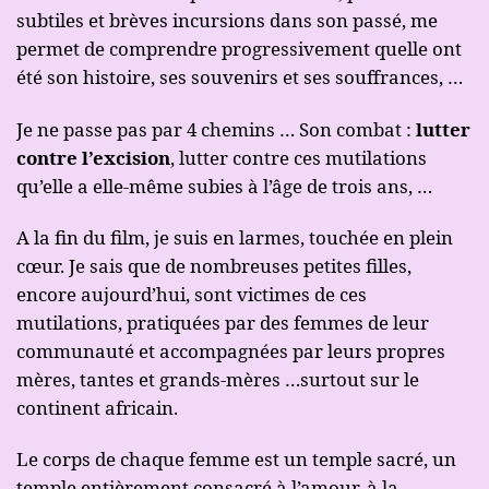
subtiles et brèves incursions dans son passé, me
permet de comprendre progressivement quelle ont
été son histoire, ses souvenirs et ses souffrances, …
Je ne passe pas par 4 chemins … Son combat :
lutter
contre l’excision
, lutter contre ces mutilations
qu’elle a elle-même subies à l’âge de trois ans, …
A la fin du film, je suis en larmes, touchée en plein
cœur. Je sais que de nombreuses petites filles,
encore aujourd’hui, sont victimes de ces
mutilations, pratiquées par des femmes de leur
communauté et accompagnées par leurs propres
mères, tantes et grands-mères …surtout sur le
continent africain.
Le corps de chaque femme est un temple sacré, un
temple entièrement consacré à l’amour, à la