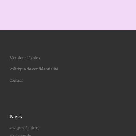
Mentions légales
Politique de confidentialité
Contact
Pages
#32 (pas de titre)
À propos de …