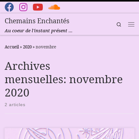
Passer au contenu
Chemains Enchantés
Search
Me
Au coeur de l'instant présent …
Accueil
»
2020
»
novembre
Archives
mensuelles:
novembre
2020
2 articles